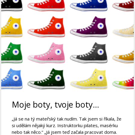
Moje boty, tvoje boty…
„Já se na tý mateřský tak nudím. Tak jsem si říkala, že
si udělám nějaký kurz. Instruktorku pilates, masérku
nebo tak něco.“ „Já jsem teď začala pracovat doma.