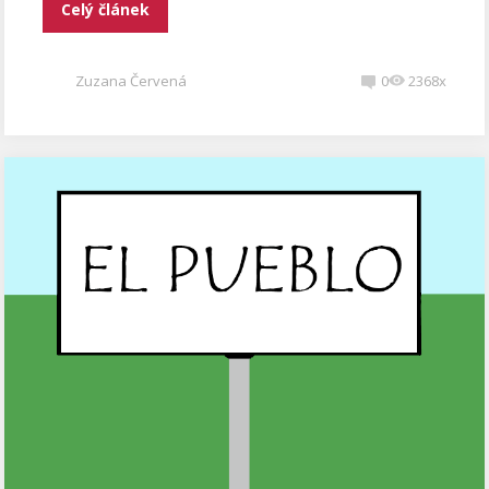
Celý článek
Zuzana Červená
0
2368x