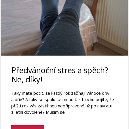
Předvánoční stres a spěch?
Ne, díky!
Taky máte pocit, že každý rok začínají Vánoce dřív
a dřív? A taky se spolu se mnou tak trochu bojíte, že
příští rok vás zastihnou nepřipravené už po návratu
z letní dovolené? Musím se...