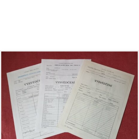
Články kategorie Ze života