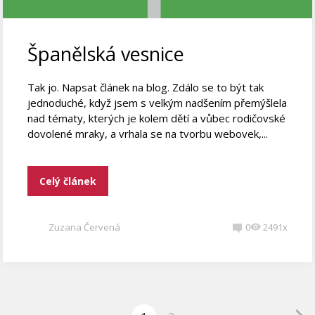
Španělská vesnice
Tak jo. Napsat článek na blog. Zdálo se to být tak
jednoduché, když jsem s velkým nadšením přemýšlela
nad tématy, kterých je kolem dětí a vůbec rodičovské
dovolené mraky, a vrhala se na tvorbu webovek,...
Celý článek
Zuzana Červená
0
2491x