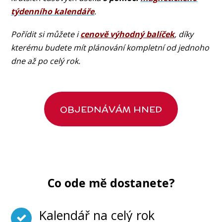
týdenního kalendáře
.
Pořídit si můžete i
cenově výhodný balíček
, díky
kterému budete mít plánování kompletní od jednoho
dne až po celý rok.
OBJEDNÁVÁM HNED
Co ode mě dostanete?
Kalendář na celý rok