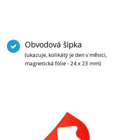
Obvodová šipka
(ukazuje, kolikátý je den v měsíci,
magnetická fólie - 24 x 23 mm)