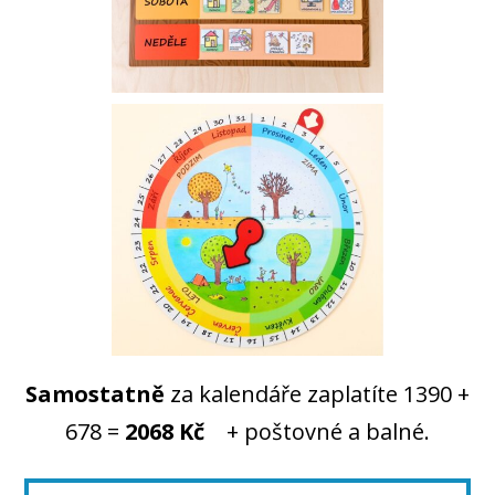
Samostatně
za kalendáře zaplatíte 1390 +
678 =
2068
Kč
+ poštovné a balné.