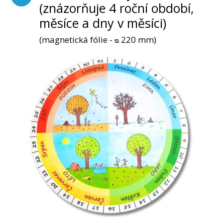
(znázorňuje 4 roční období,
měsíce a dny v měsíci)
(magnetická fólie - ᴓ 220 mm)