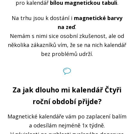
pro kalendář
bílou magnetickou tabuli
.
Na trhu jsou k dostání i
magnetické barvy
na zeď
.
Nemám s nimi sice osobní zkušenost, ale od
několika zákazníků vím, že se na nich kalendář
bez problémů udrží.
Za jak dlouho mi kalendář Čtyři
roční období přijde?
Magnetické kalendáře vám po zaplacení balím
a odesílám nejméně 1x týdně.