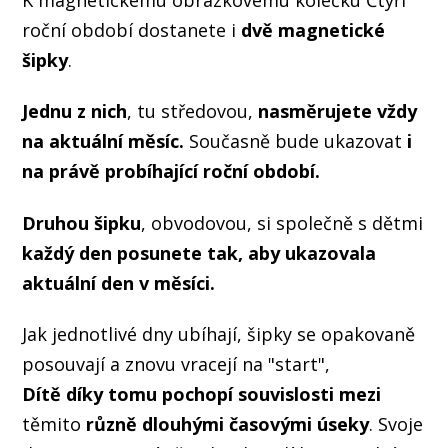
roční období dostanete i
dvě magnetické
šipky
.
Jednu z nich
, tu středovou,
nasměrujete vždy
na aktuální měsíc.
Současně bude ukazovat
i
na právě probíhající roční období.
Druhou šipku
, obvodovou, si společně s dětmi
každý den posunete tak, aby ukazovala
aktuální den v měsíci.
Jak jednotlivé dny ubíhají, šipky se opakovaně
posouvají a znovu vracejí na "start",
Dítě díky tomu pochopí souvislosti mezi
těmito
různě dlouhými časovými úseky
. Svoje