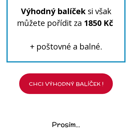
Výhodný balíček
si však
můžete pořídit za
1850 Kč
+ poštovné a balné.
CHCI VÝHODNÝ BALÍČEK !
Prosím...