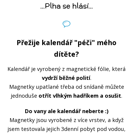
...Plha se hlásí...
Přežije kalendář "péči" mého
dítěte?
Kalendář je vyrobený z magnetické fólie, která
vydrží běžné polití
.
Magnetky upatlané třeba od snídaně můžete
jednoduše
otřít vlhkým hadříkem a osušit
.
Do vany ale kalendář neberte :)
Magnetky jsou vyrobené z více vrstev, a když
jsem testovala jejich 3denní pobyt pod vodou,