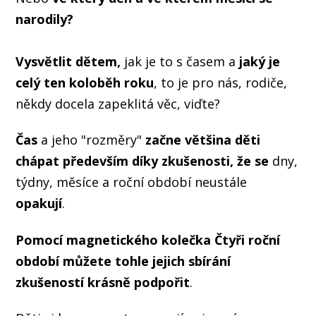
narodily
?
Vysvětlit dětem,
jak je to s časem a
jaký je
celý ten koloběh roku
, to je pro nás, rodiče,
někdy docela zapeklitá věc, viďte?
Čas
a jeho "rozměry"
začne většina děti
chápat především díky zkušenosti, že se
dny,
týdny, měsíce a roční období neustále
opakují
.
Pomocí magnetického kolečka Čtyři roční
období můžete tohle jejich sbírání
zkušeností krásně podpořit
.