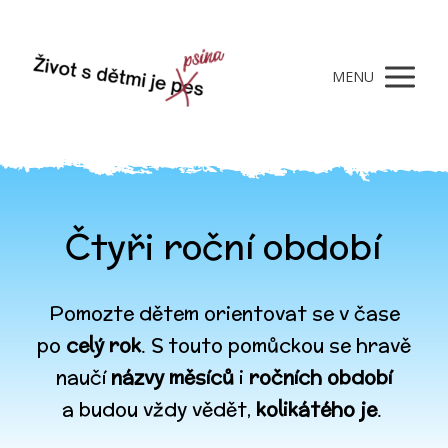
MENU
Čtyři roční období
Pomozte dětem orientovat se v čase
po
celý rok
. S touto pomůckou se hravě
naučí
názvy měsíců
i
ročních období
a budou vždy vědět,
kolikátého je
.