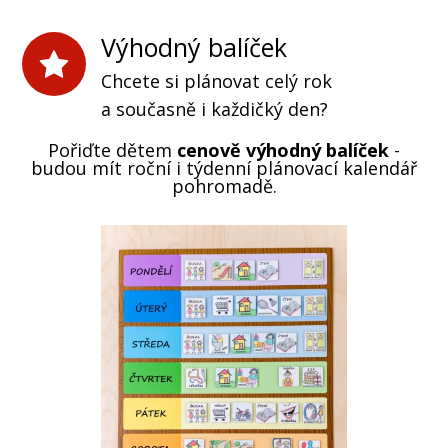
Výhodný balíček
Chcete si plánovat celý rok
a současně i každičký den?
Pořiďte dětem
cenově výhodný balíček
-
budou mít roční i týdenní plánovací kalendář
pohromadě.