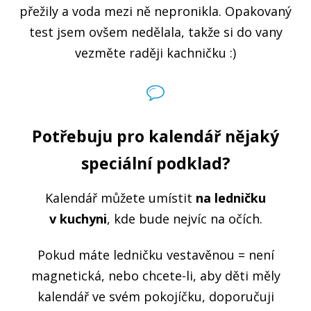
přežily a voda mezi ně nepronikla. Opakovaný
test jsem ovšem nedělala, takže si do vany
vezměte raději kachničku :)
Potřebuju pro kalendář nějaký
speciální podklad?
Kalendář můžete umístit
na ledničku
v kuchyni
, kde bude nejvíc na očích.
Pokud máte ledničku vestavěnou = není
magnetická, nebo chcete-li, aby děti měly
kalendář ve svém pokojíčku, doporučuji