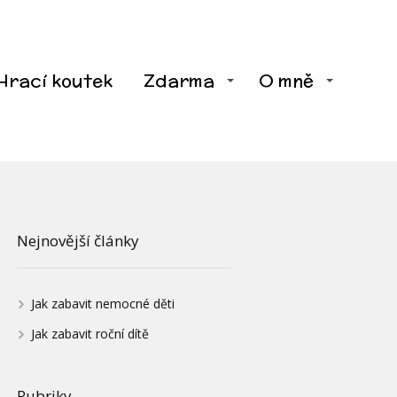
Hrací koutek
Zdarma
O mně
Nejnovější články
Jak zabavit nemocné děti
Jak zabavit roční dítě
Rubriky