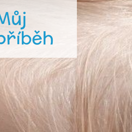
Můj
příběh