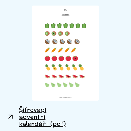
Šifrovací
adventní
kalendář I (pdf)