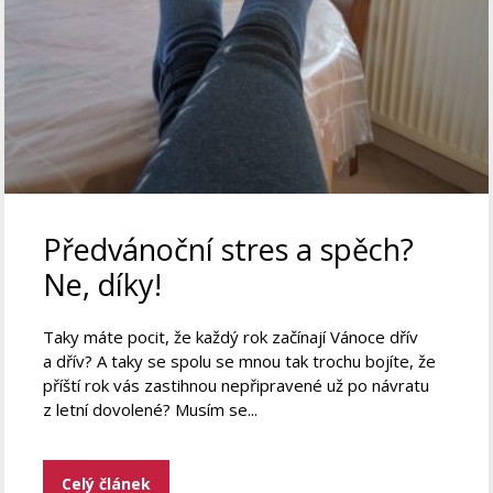
Předvánoční stres a spěch?
Ne, díky!
Taky máte pocit, že každý rok začínají Vánoce dřív
a dřív? A taky se spolu se mnou tak trochu bojíte, že
příští rok vás zastihnou nepřipravené už po návratu
z letní dovolené? Musím se...
Celý článek