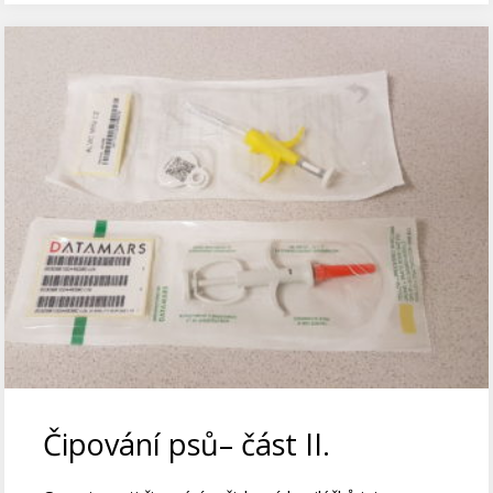
Čipování psů– část II.