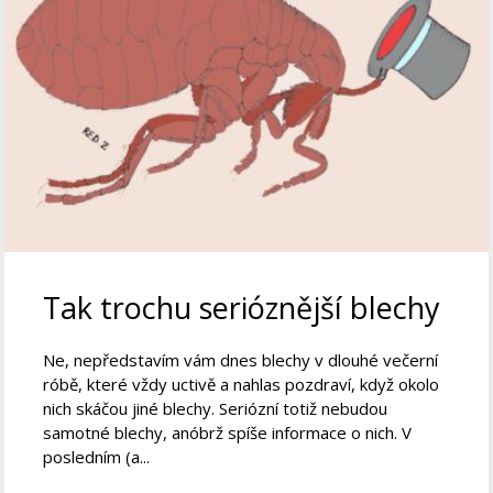
Tak trochu serióznější blechy
Ne, nepředstavím vám dnes blechy v dlouhé večerní
róbě, které vždy uctivě a nahlas pozdraví, když okolo
nich skáčou jiné blechy. Seriózní totiž nebudou
samotné blechy, anóbrž spíše informace o nich. V
posledním (a...