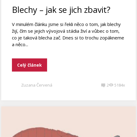
Blechy – jak se jich zbavit?
V minulém článku jsme si řekli něco o tom, jak blechy
žijí, čím se jejich vývojová stádia živí a vůbec o tom,
co je taková blecha zač. Dnes si to trochu zopákneme
a něco...
Celý článek
Zuzana Červená
2
5184x