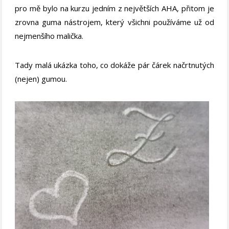
pro mě bylo na kurzu jedním z největších AHA, přitom je
zrovna guma nástrojem, který všichni používáme už od
nejmenšího malička.
Tady malá ukázka toho, co dokáže pár čárek načrtnutých
(nejen) gumou.