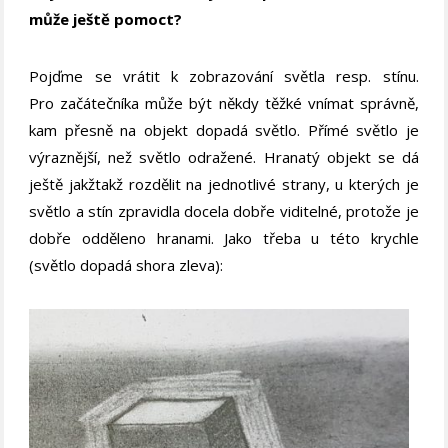
může ještě pomoct?
Pojďme se vrátit k zobrazování světla resp. stínu.
Pro začátečníka může být někdy těžké vnímat správně,
kam přesně na objekt dopadá světlo. Přímé světlo je
výraznější, než světlo odražené. Hranatý objekt se dá
ještě jakžtakž rozdělit na jednotlivé strany, u kterých je
světlo a stín zpravidla docela dobře viditelné, protože je
dobře odděleno hranami. Jako třeba u této krychle
(světlo dopadá shora zleva):