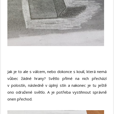
Jak je to ale s válcem, nebo dokonce s koulí, která nemá
vůbec žádné hrany? Světlo přímé na nich přechází
v polostín, následně v úplný stín a nakonec je tu ještě
ono odražené světlo. A je potřeba vystihnout správně
onen přechod.