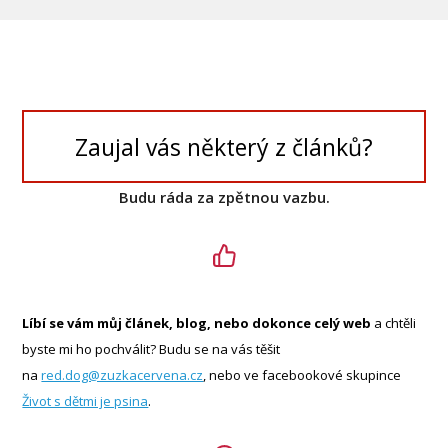
Zaujal vás některý z článků?
Budu ráda za zpětnou vazbu.
Líbí se vám můj článek, blog, nebo dokonce celý web
a chtěli
byste mi ho pochválit? Budu se na vás těšit
na
red.dog@zuzkacervena.cz
, nebo ve facebookové skupince
Život s dětmi je psina
.