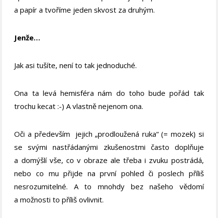
a papír a tvoříme jeden skvost za druhým.
Jenže…
Jak asi tušíte, není to tak jednoduché.
Ona ta levá hemisféra nám do toho bude pořád tak
trochu kecat :-) A vlastně nejenom ona.
Oči a především jejich „prodloužená ruka“ (= mozek) si
se svými nastřádanými zkušenostmi často doplňuje
a domýšlí vše, co v obraze ale třeba i zvuku postrádá,
nebo co mu přijde na první pohled či poslech příliš
nesrozumitelné. A to mnohdy bez našeho vědomí
a možnosti to příliš ovlivnit.