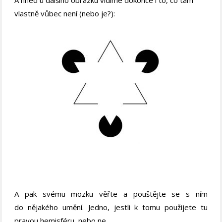
vlastně vůbec není (nebo je?):
A pak svému mozku věřte a pouštějte se s ním
do nějakého umění. Jedno, jestli k tomu použijete tu
pravou hemisféru, nebo ne.