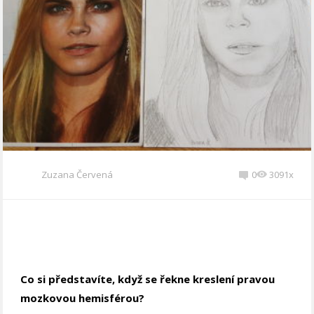
Zuzana Červená
0
3091x
Co si představíte, když se řekne kreslení pravou
mozkovou hemisférou?