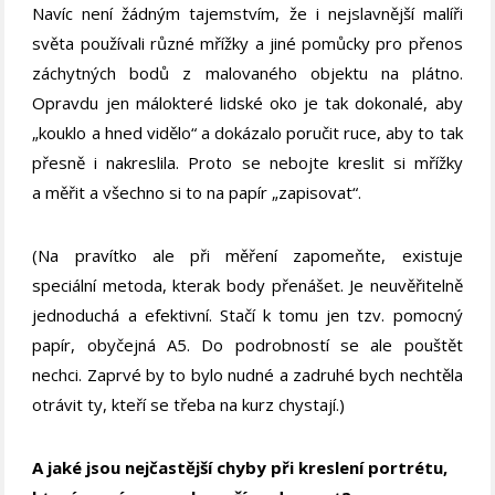
Navíc není žádným tajemstvím, že i nejslavnější malíři
světa používali různé mřížky a jiné pomůcky pro přenos
záchytných bodů z malovaného objektu na plátno.
Opravdu jen málokteré lidské oko je tak dokonalé, aby
„kouklo a hned vidělo“ a dokázalo poručit ruce, aby to tak
přesně i nakreslila. Proto se nebojte kreslit si mřížky
a měřit a všechno si to na papír „zapisovat“.
(Na pravítko ale při měření zapomeňte, existuje
speciální metoda, kterak body přenášet. Je neuvěřitelně
jednoduchá a efektivní. Stačí k tomu jen tzv. pomocný
papír, obyčejná A5. Do podrobností se ale pouštět
nechci. Zaprvé by to bylo nudné a zadruhé bych nechtěla
otrávit ty, kteří se třeba na kurz chystají.)
A jaké jsou nejčastější chyby při kreslení portrétu,