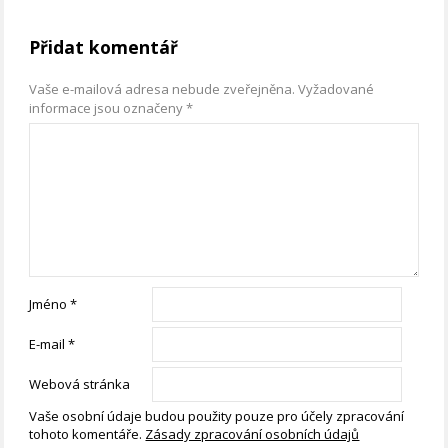
Přidat komentář
Vaše e-mailová adresa nebude zveřejněna.
Vyžadované
informace jsou označeny
*
Jméno
*
E-mail
*
Webová stránka
Vaše osobní údaje budou použity pouze pro účely zpracování
tohoto komentáře.
Zásady zpracování osobních údajů