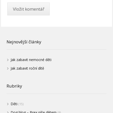
Nejnovější články
Jak zabavit nemocné děti
Jak zabavit roční dítě
Rubriky
Děti
(15)
Dog blog – Brex píše dětem
(8)