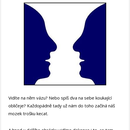
Vidíte na něm vázu? Nebo spíš dva na sebe koukající
obličeje? Každopádně tady už nám do toho začíná náš
mozek trošku kecat.
A hned u dalšího obrázku vidíme dokonce i to, co tam