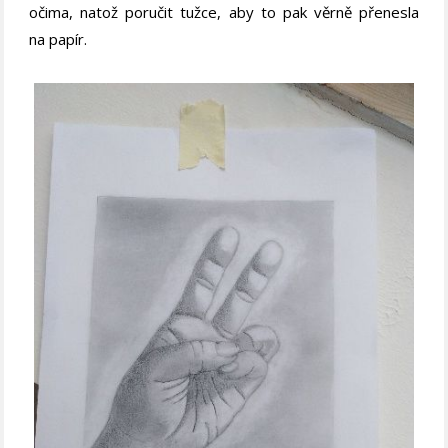
očima, natož poručit tužce, aby to pak věrně přenesla
na papír.