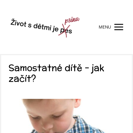
MENU
Samostatné dítě – jak
začít?