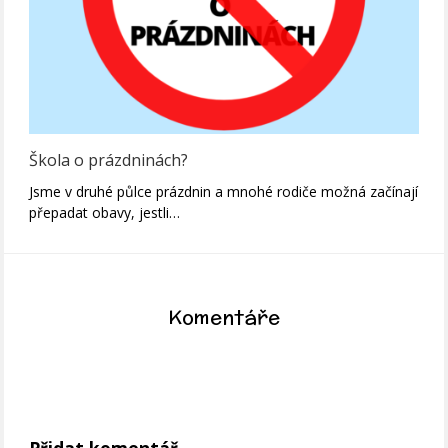
Škola o prázdninách?
Jsme v druhé půlce prázdnin a mnohé rodiče možná začínají
přepadat obavy, jestli…
Komentáře
Přidat komentář