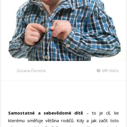
Zuzana Červená
0
3641x
Samostatné a sebevědomé dítě
– to je cíl, ke
kterému směřuje většina rodičů. Kdy a jak začít toto