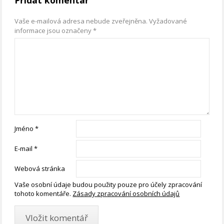
Vaše e-mailová adresa nebude zveřejněna.
Vyžadované
informace jsou označeny
*
Jméno
*
E-mail
*
Webová stránka
Vaše osobní údaje budou použity pouze pro účely zpracování
tohoto komentáře.
Zásady zpracování osobních údajů