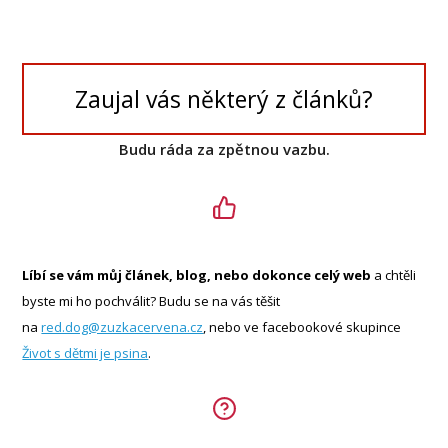
Zaujal vás některý z článků?
Budu ráda za zpětnou vazbu.
Líbí se vám můj článek, blog, nebo dokonce celý web
a chtěli
byste mi ho pochválit? Budu se na vás těšit
na
red.dog@zuzkacervena.cz
, nebo ve facebookové skupince
Život s dětmi je psina
.