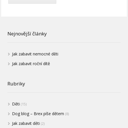
Nejnovější články
Jak zabavit nemocné děti
Jak zabavit roční dítě
Rubriky
Děti
(15)
Dog blog – Brex píše dětem
(8)
Jak zabavit děti
(2)