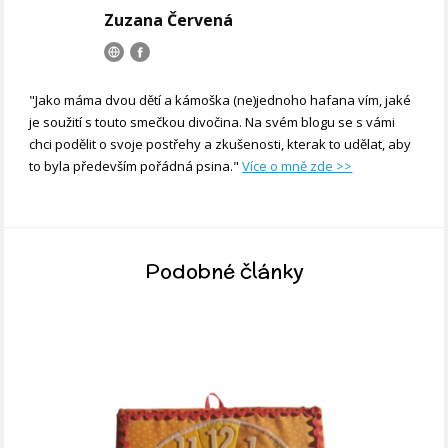
Zuzana Červená
"Jako máma dvou dětí a kámoška (ne)jednoho hafana vím, jaké
je soužití s touto smečkou divočina. Na svém blogu se s vámi
chci podělit o svoje postřehy a zkušenosti, kterak to udělat, aby
to byla především pořádná psina."
Více o mně zde >>
Podobné články