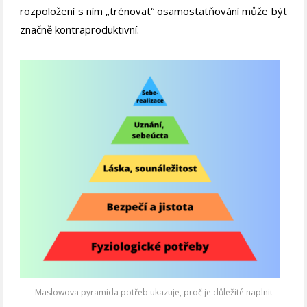
rozpoložení s ním „trénovat“ osamostatňování může být
značně kontraproduktivní.
Maslowova pyramida potřeb ukazuje, proč je důležité naplnit