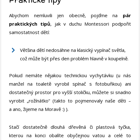
Abychom nemluvili jen obecně, pojďme na
pár
praktických tipů
, jak v duchu Montessori podpořit
samostatnost dětí:
Většina dětí nedosáhne na klasický vypínač světla,
což může být přes den problém hlavně v koupelně.
Pokud nemáte nějakou technickou vychytávku (u nás
manžel na toaletě vyrobil spínač s fotobuňkou) ani
dostatečný prostor pro vyšší stoličku, můžete si snadno
vyrobit „rožínátko“ (takto to pojmenovaly naše děti –
a ano, žijeme na Moravě :) ).
Stačí dostatečně dlouhá dřevěná či plastová tyčka,
kterou na konci obalíte obyčejnou vatou a celé to