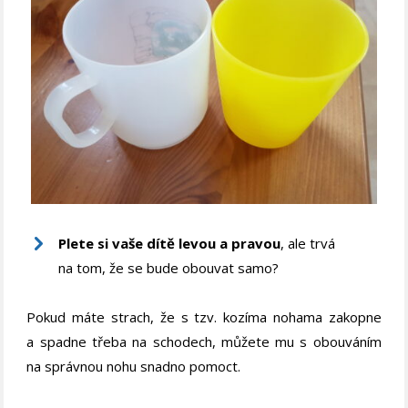
Plete si vaše dítě levou a pravou
, ale trvá
na tom, že se bude obouvat samo?
Pokud máte strach, že s tzv. kozíma nohama zakopne
a spadne třeba na schodech, můžete mu s obouváním
na správnou nohu snadno pomoct.