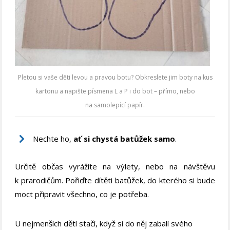
Pletou si vaše děti levou a pravou botu? Obkreslete jim boty na kus
kartonu a napište písmena L a P i do bot – přímo, nebo
na samolepící papír.
Nechte ho,
ať si chystá batůžek samo
.
Určitě občas vyrážíte na výlety, nebo na návštěvu
k prarodičům. Pořiďte dítěti batůžek, do kterého si bude
moct připravit všechno, co je potřeba.
U nejmenších dětí stačí, když si do něj zabalí svého