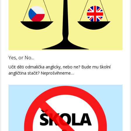
Yes, or No...
Učit děti odmalička anglicky, nebo ne? Bude mu školní
angličtina stačit? Neprošvihneme…