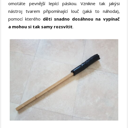
omotáte pevnější lepící páskou. Vznikne tak jakýsi
nástroj tvarem připomínající louč (jaká to náhoda),
pomocí kterého
děti snadno dosáhnou na vypínač
a mohou si tak samy rozsvítit
.