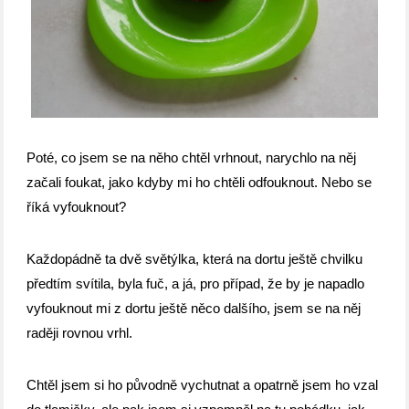
Poté, co jsem se na něho chtěl vrhnout, narychlo na něj
začali foukat, jako kdyby mi ho chtěli odfouknout. Nebo se
říká vyfouknout?
Každopádně ta dvě světýlka, která na dortu ještě chvilku
předtím svítila, byla fuč, a já, pro případ, že by je napadlo
vyfouknout mi z dortu ještě něco dalšího, jsem se na něj
raději rovnou vrhl.
Chtěl jsem si ho původně vychutnat a opatrně jsem ho vzal