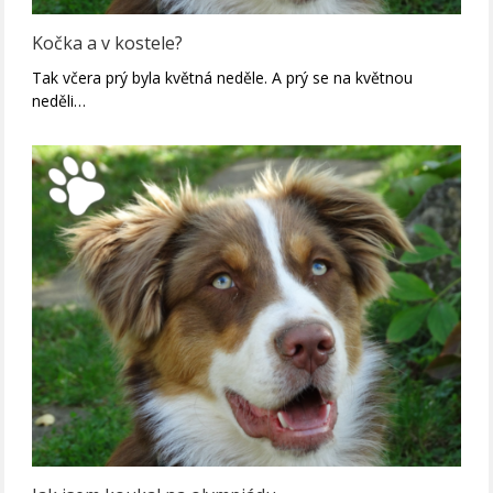
Kočka a v kostele?
Tak včera prý byla květná neděle. A prý se na květnou
neděli…