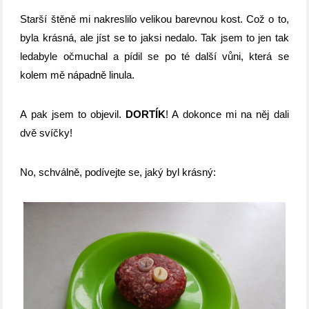
Starší štěně mi nakreslilo velikou barevnou kost. Což o to,
byla krásná, ale jíst se to jaksi nedalo. Tak jsem to jen tak
ledabyle očmuchal a pídil se po té další vůni, která se
kolem mě nápadně linula.
A pak jsem to objevil.
DORTÍK
! A dokonce mi na něj dali
dvě svíčky!
No, schválně, podívejte se, jaký byl krásný: