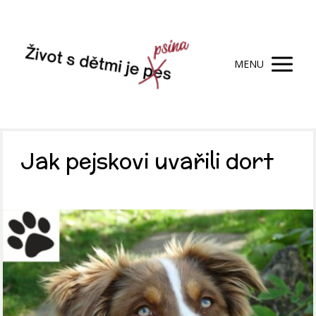
MENU
Jak pejskovi uvařili dort