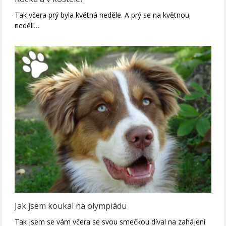
Tak včera prý byla květná neděle. A prý se na květnou
neděli…
Jak jsem koukal na olympiádu
Tak jsem se vám včera se svou smečkou díval na zahájení