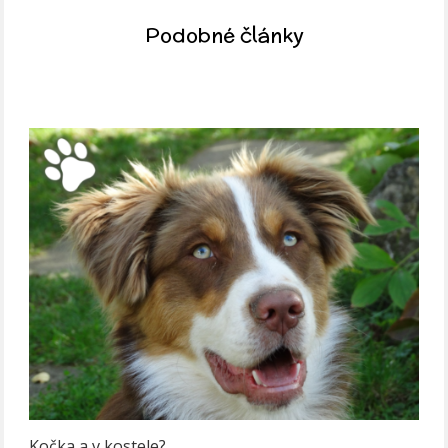
Podobné články
Kočka a v kostele?