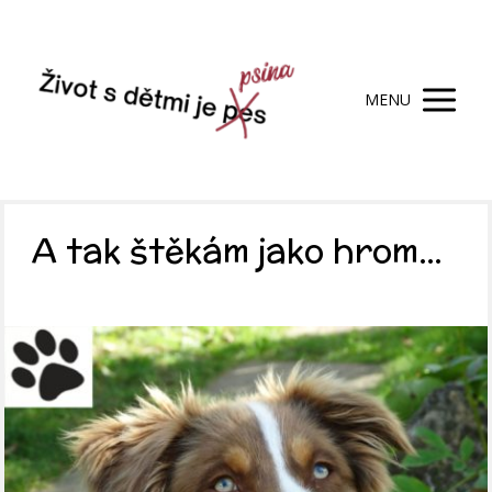
MENU
A tak štěkám jako hrom…