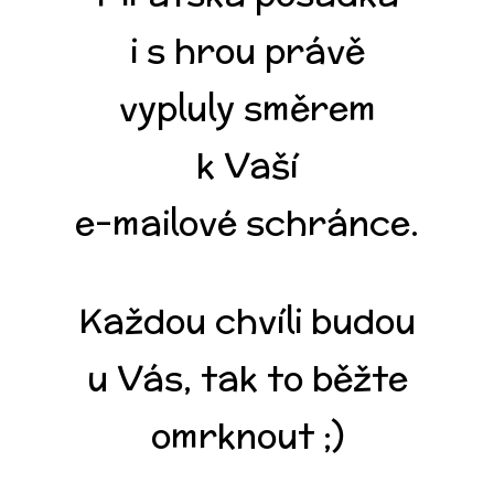
i s hrou právě
vypluly směrem
k Vaší
e-mailové schránce.
Každou chvíli budou
u Vás, tak to běžte
omrknout ;)