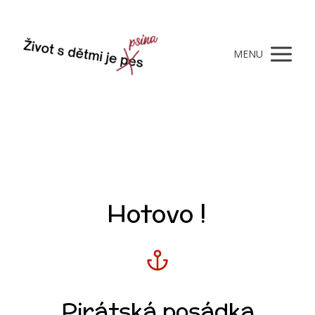
MENU
Hotovo !
Pirátská posádka